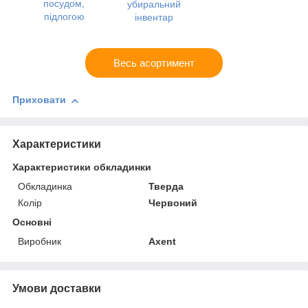
посудом,
убиральний
підлогою
інвентар
Весь асортимент
Приховати
Характеристики
Характеристики обкладинки
Обкладинка
Тверда
Колір
Червоний
Основні
Виробник
Axent
Умови доставки