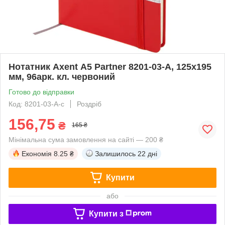
Нотатник Axent А5 Partner 8201-03-A, 125х195
мм, 96арк. кл. червоний
Готово до відправки
Код: 8201-03-A-с
Роздріб
156,75
₴
165 ₴
Мінімальна сума замовлення на сайті — 200 ₴
Економія
8.25 ₴
Залишилось
22 дні
Купити
або
Купити з