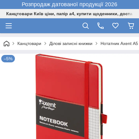
Розпродаж датованої продукції 2026
Канцтовари Київ ціни, папір а4, купити щоденники, доставк
Канцтовари
Ділові записні книжки
Нотатник Axent А5 
–5%