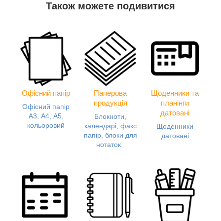
Також можете подивитися
Офісний папір
Паперова
Щоденники та
продукція
планінги
Офісний папір
датовані
А3, А4, А5,
Блокноти,
кольоровий
календарі, факс
Щоденники
папір, блоки для
датовані
нотаток