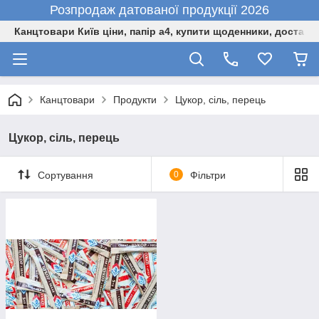
Розпродаж датованої продукції 2026
Канцтовари Київ ціни, папір а4, купити щоденники, доставк
Канцтовари
Продукти
Цукор, сіль, перець
Цукор, сіль, перець
Сортування
0
Фільтри