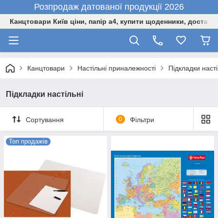
Розпродаж датованої продукції 2026
Канцтовари Київ ціни, папір а4, купити щоденники, доставк
Канцтовари
Настільні приналежності
Підкладки насті
Підкладки настільні
Сортування
0
Фільтри
Топ продажів