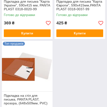
Підкладка для письма "Карта
Підкладка для письма "Карта
України", 590x415 мм, PANTA
Європи", 590х415мм,PANTA
PLAST 0318-0020-99
PLAST 0318-0037-99
Готово до відправки
Готово до відправки
369
425
₴
₴
Купити
Купити
Топ продажів
Підкладка на стіл для
письма, PANTA PLAST,
прозора, (648x509мм, PVC)