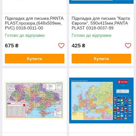
Підкладка для письма,PANTA
Підкладка для письма "Карта
PLAST,прозора,(648х509мм,
Європи", 590х415мм,PANTA
PVC) 0318-0011-00
PLAST 0318-0037-99
Готово до відправки
Готово до відправки
675
425
₴
₴
Купити
Купити