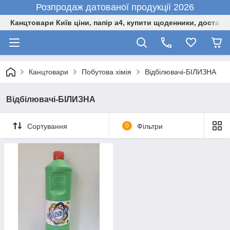
Розпродаж датованої продукції 2026
Канцтовари Київ ціни, папір а4, купити щоденники, доставк
Канцтовари
Побутова хімія
Відбілювачі-БІЛИЗНА
Відбілювачі-БІЛИЗНА
Сортування
0
Фільтри