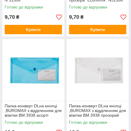
N 31306
прозора "Economix" N31306
Готово до відправки
Готово до відправки
9,70
9,70
₴
₴
Купити
Купити
Папка-конверт DLна кнопці
Папка-конверт DLна кнопці
,BUROMAX з відділенням для
,BUROMAX з відділенням для
візитки BM.3938 асорті
візитки BM.3938 прозорий
Готово до відправки
Готово до відправки