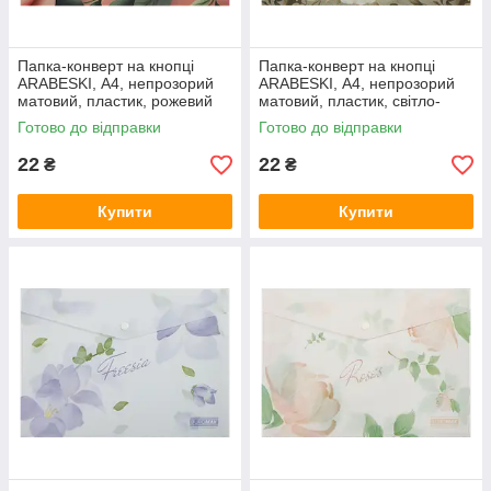
Папка-конверт на кнопці
Папка-конверт на кнопці
ARABESKI, А4, непрозорий
ARABESKI, А4, непрозорий
матовий, пластик, рожевий
матовий, пластик, світло-
BM.3943-10
сірий BM.3943-20
Готово до відправки
Готово до відправки
22
22
₴
₴
Купити
Купити