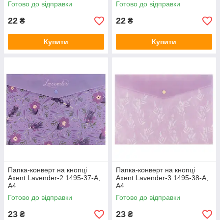
синій BM.3943-30
BM.3943-38
Готово до відправки
Готово до відправки
22
22
₴
₴
Купити
Купити
Папка-конверт на кнопці
Папка-конверт на кнопці
Axent Lavender-2 1495-37-A,
Axent Lavender-3 1495-38-A,
А4
А4
Готово до відправки
Готово до відправки
23
23
₴
₴