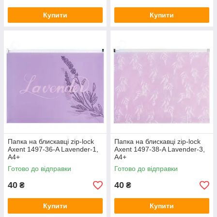
Купити
Купити
Папка на блискавці zip-lock
Папка на блискавці zip-lock
Axent 1497-36-A Lavender-1,
Axent 1497-38-A Lavender-3,
А4+
А4+
Готово до відправки
Готово до відправки
40
40
₴
₴
Купити
Купити