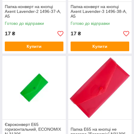
Папка-конверт на кнопці
Папка-конверт на кнопці
Axent Lavender-2 1496-37-A,
Axent Lavender-3 1496-38-A,
А5
А5
Готово до відправки
Готово до відправки
17
17
₴
₴
Купити
Купити
Євроконверт Е65
горизонтальний, ECONOMIX
Папка Е65 на кнопці не