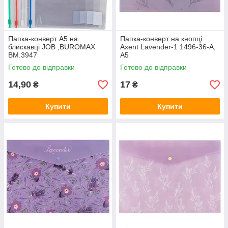
Папка-конверт А5 на
Папка-конверт на кнопці
блискавці JOB ,BUROMAX
Axent Lavender-1 1496-36-A,
BM.3947
А5
Готово до відправки
Готово до відправки
14,90
17
₴
₴
Купити
Купити