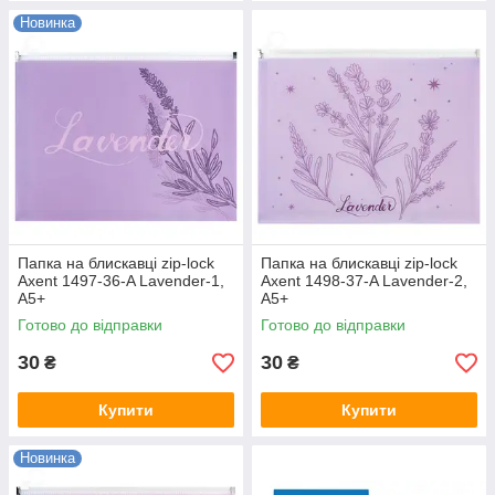
Новинка
Папка на блискавці zip-lock
Папка на блискавці zip-lock
Axent 1497-36-A Lavender-1,
Axent 1498-37-A Lavender-2,
А5+
А5+
Готово до відправки
Готово до відправки
30
30
₴
₴
Купити
Купити
Новинка