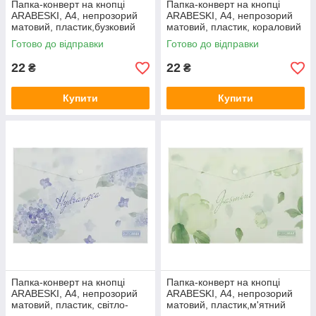
Папка-конверт на кнопці
Папка-конверт на кнопці
ARABESKI, А4, непрозорий
ARABESKI, А4, непрозорий
матовий, пластик,бузковий
матовий, пластик, кораловий
BM.3943-26
BM.3943-27
Готово до відправки
Готово до відправки
22
22
₴
₴
Купити
Купити
Папка-конверт на кнопці
Папка-конверт на кнопці
ARABESKI, А4, непрозорий
ARABESKI, А4, непрозорий
матовий, пластик, світло-
матовий, пластик,м'ятний