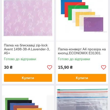
Папка на блискавці zip-lock
Axent 1498-38-A Lavender-3,
Папка-конверт А4 прозора на
А5+
кнопці,ECONOMIX E31301
Готово до відправки
Готово до відправки
30
15,90
₴
₴
Купити
Купити