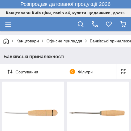
Розпродаж датованої продукції 2026
Канцтовари Київ ціни, папір а4, купити щоденники, доставк
Канцтовари
Офисне приладдя
Банківські приналежн
Банківські приналежності
Сортування
0
Фільтри