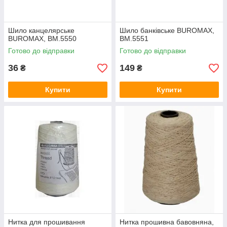
Шило канцелярське
Шило банківське BUROMAX,
BUROMAX, BM.5550
BM.5551
Готово до відправки
Готово до відправки
36
149
₴
₴
Купити
Купити
Нитка для прошивання
Нитка прошивна бавовняна,