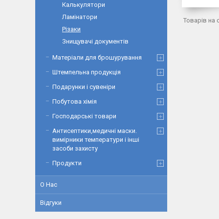
Калькулятори
Ламінатори
Різаки
Знищувачі документів
Матеріали для брошурування
Штемпельна продукція
Подарунки і сувеніри
Побутова хімія
Господарські товари
Антисептики,медичні маски.
вимірники температури і інші
засоби захисту
Продукти
О Нас
Відгуки