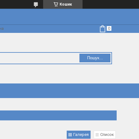
Кошик
на
Пошук...
Галерея
Список