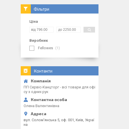
Фільтри
Ціна
Виробник
Fellowes
1
Контакти
ПП Сервіс-Канцторг - всі товари для офі
су з одних рук
Олена Валентинівна
вул. Солом'янська 5, оф. 001, Київ, Украї
на