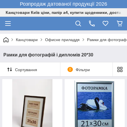
Розпродаж датованої продукції 2026
Канцтовари Київ ціни, папір а4, купити щоденники, доставк
Канцтовари
Офисне приладдя
Рамки для фотографі
Рамки для фотографій і дипломів 20*30
Сортування
0
Фільтри