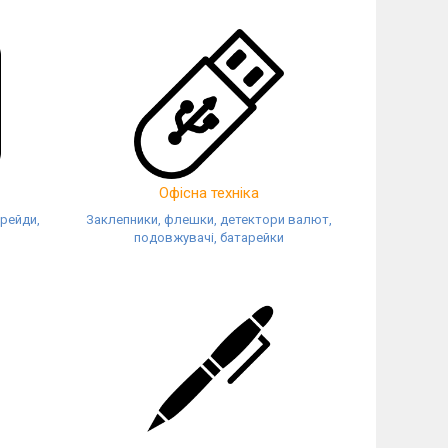
Офісна техніка
крейди,
Заклепники, флешки, детектори валют,
подовжувачі, батарейки