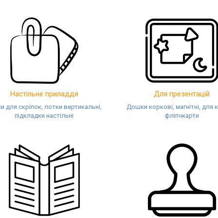
Настільне приладдя
Для презентацій
и для скріпок, лотки вертикальні,
Дошки коркові, магнітні, для 
підкладки настільні
фліпчкарти