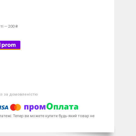
ті — 200 ₴
ів
за домовленістю
латежі. Тепер ви можете купити будь-який товар не