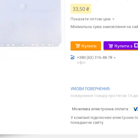
33,50 ₴
Показати оптові ціни
Мінімальна сума замовлення на сай
Купити
Купити з
+380 (63) 316-48-78
офіс
повернення товару протягом 14 дн
У компанії підключені електронні п
покидаючи сайту.