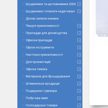
Щоденники та щотижневики 2026
Щоденники і планінги недатовані
Ділові записні книжки
Пишучі приналежності
Приладдя для діловодства
Офисне приладдя
Офісні інструменти
Настільні приналежності
Для презентацій
Офісна техніка
Матеріали для брошурування
Штемпельна продукція
Подарунки і сувеніри
Побутова хімія
Господарські товари