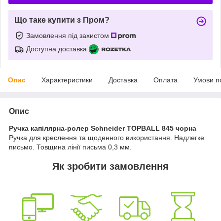
Що таке купити з Пром?
Замовлення під захистом
Доступна доставка
Опис
Характеристики
Доставка
Оплата
Умови п
Опис
Ручка капілярна-ролер Schneider TOPBALL 845 чорна
Ручка для креслення та щоденного використання. Надлегке
письмо. Товщина лінії письма 0,3 мм.
Як зробити замовлення