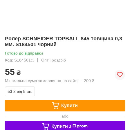
Ролер SCHNEIDER TOPBALL 845 товщина 0,3
мм. S184501 чорний
Готово до відправки
Код: S184501с.
Опт і роздріб
55
₴
Мінімальна сума замовлення на сайті — 200 ₴
53 ₴
від 5 шт.
Купити
або
Купити з