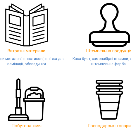
Витратні матеріали
Штемпельна продукці
и металеві, пластикові, плівка для
Каса букв, самонабірні штампи, 
ламінації, обкладинки
штемпельна фарба
Побутова хімія
Господарські товари