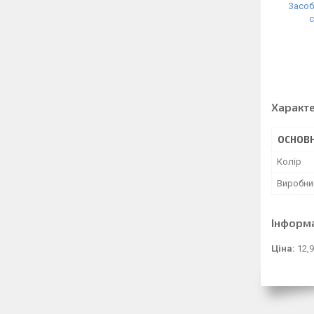
Засоб
с
Характ
ОСНОВН
Колір
Виробни
Інформ
Ціна:
12,9