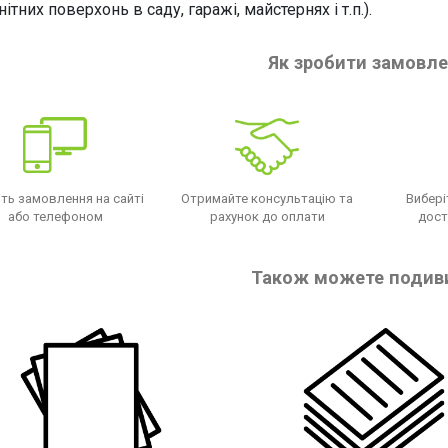
ітних поверхонь в саду, гаражі, майстернях і т.п.).
Як зробити замовл
ть замовлення на сайті
Отримайте консультацію та
Вибері
або телефоном
рахунок до оплати
дост
Також можете подив