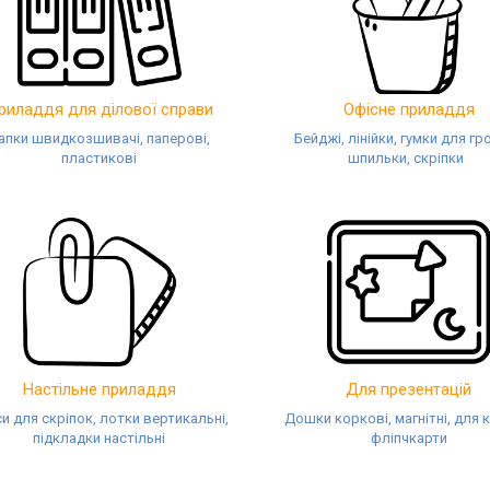
риладдя для ділової справи
Офісне приладдя
апки швидкозшивачі, паперові,
Бейджі, лінійки, гумки для гр
пластикові
шпильки, скріпки
Настільне приладдя
Для презентацій
и для скріпок, лотки вертикальні,
Дошки коркові, магнітні, для 
підкладки настільні
фліпчкарти