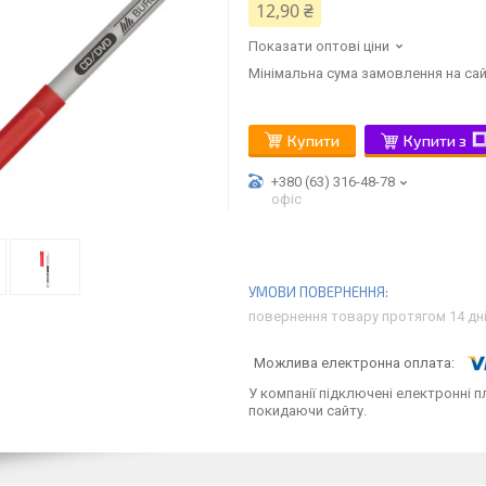
12,90 ₴
Показати оптові ціни
Мінімальна сума замовлення на сай
Купити
Купити з
+380 (63) 316-48-78
офіс
повернення товару протягом 14 дн
У компанії підключені електронні п
покидаючи сайту.