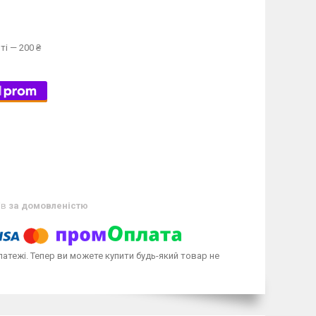
ті — 200 ₴
ів
за домовленістю
латежі. Тепер ви можете купити будь-який товар не