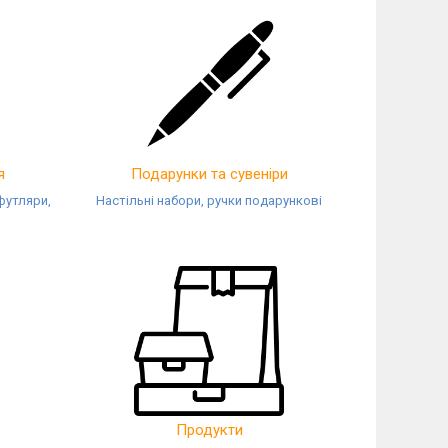
я
Подарунки та сувеніри
футляри,
Настільні набори, ручки подарункові
Продукти