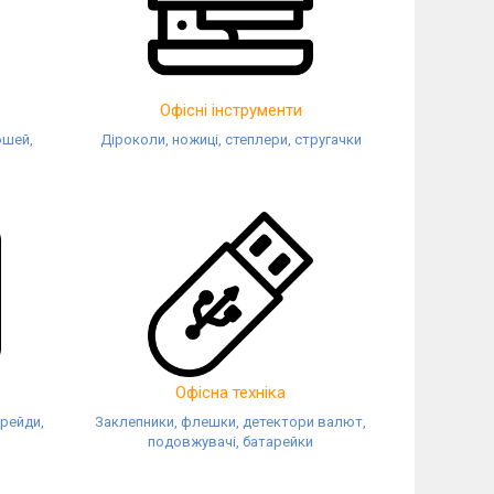
Офісні інструменти
ошей,
Діроколи, ножиці, степлери, стругачки
Офісна техніка
крейди,
Заклепники, флешки, детектори валют,
подовжувачі, батарейки