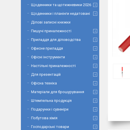
Щоденники та щотижневики 2026
Щоденники і планінги недатовані
Ділові записні книжки
Пишучі приналежності
Приладдя для діловодства
Офисне приладдя
Офісні інструменти
Настільні приналежності
Для презентацій
Офісна техніка
Матеріали для брошурування
Штемпельна продукція
Подарунки і сувеніри
Побутова хімія
Господарські товари