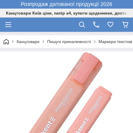
Розпродаж датованої продукції 2026
Канцтовари Київ ціни, папір а4, купити щоденники, доставк
Канцтовари
Пишучі приналежності
Маркери текстові