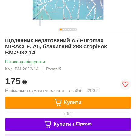
Щоденник недатований А5 Buromax
MIRACLE, A5, блакитний 288 сторінок
BM.2032-14
Готово до відправки
Код: BM.2032-14
Роздріб
175
₴
Мінімальна сума замовлення на сайті — 200 ₴
Купити
або
Купити з