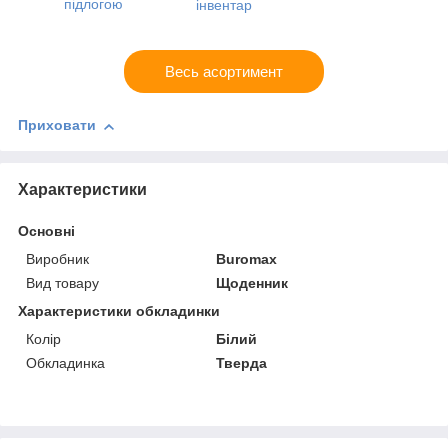
підлогою
інвентар
Весь асортимент
Приховати
Характеристики
Основні
Виробник
Buromax
Вид товару
Щоденник
Характеристики обкладинки
Колір
Білий
Обкладинка
Тверда