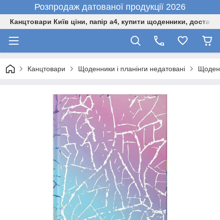
Розпродаж датованої продукції 2026
Канцтовари Київ ціни, папір а4, купити щоденники, доставк
Канцтовари
Щоденники і планінги недатовані
Щоден