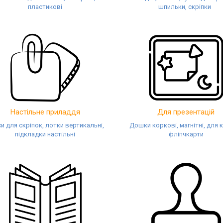
пластикові
шпильки, скріпки
Настільне приладдя
Для презентацій
и для скріпок, лотки вертикальні,
Дошки коркові, магнітні, для 
підкладки настільні
фліпчкарти