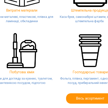
Витратні матеріали
Штемпельна продукці
и металеві, пластикові, плівка для
Каса букв, самонабірні штампи, 
ламінації, обкладинки
штемпельна фарба
Побутова хімія
Господарські товари
и для догляду за кухнею, туалетом,
Фольга, плівка, пергамент, одн
антехнікою посудом, підлогою
посуд, прибиральний інвен
Весь асортимент