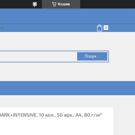
Кошик
на
Пошук...
RK+INTENSIVE, 10 кол., 50 арк., А4, 80 г/м²