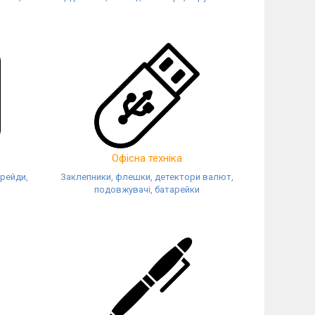
Офісна техніка
крейди,
Заклепники, флешки, детектори валют,
подовжувачі, батарейки