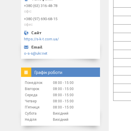
+380 (63) 316-48-78
офіс
+380 (97) 690-68-15
офис
https://s-k-t.com.ua/
o-s-s@ukr.net
Графік роботи
Понеділок
08:00
15:00
Вівторок
08:00
15:00
Середа
08:00
15:00
Четвер
08:00
15:00
Пʼятниця
08:00
15:00
Субота
Вихідний
Неділя
Вихідний