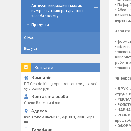
•
Пофарбо
Антисептики,медичні маски.
•
Абсолют
вимірники температури і інші
важких м
засоби захисту
перевищу
Продукти
Характе
О Нас
•
формат
•
щільніст
Відгуки
•
упаковк
використ
роботи 
Контакти
•
упаковк
Універс
ПП Сервіс-Канцторг - всі товари для офі
су з одних рук
•
ДРУК
:
струмене
•
РЕКЛА
Олена Валентинівна
•
РОБОТ
•
НАВЧА
•
РОЗВИ
вул. Солом'янська 5, оф. 001, Київ, Украї
профарбо
на
•
ОФОР