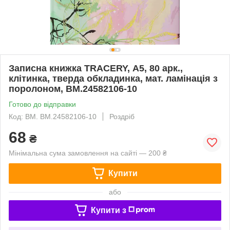
Записна книжка TRACERY, А5, 80 арк.,
клітинка, тверда обкладинка, мат. ламінація з
поролоном, BM.24582106-10
Готово до відправки
Код: BM. BM.24582106-10
Роздріб
68
₴
Мінімальна сума замовлення на сайті — 200 ₴
Купити
або
Купити з