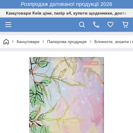
Розпродаж датованої продукції 2026
Канцтовари Київ ціни, папір а4, купити щоденники, доставк
Канцтовари
Паперова продукція
Блокноти, зошити і 