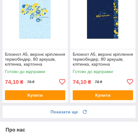
Блокнот А5, верхнє кріплення
Блокнот А5, верхнє кріплення
термобіндер, 80 аркушів,
термобіндер, 80 аркушів,
клітинка, картонна
клітинка, картонна
обкладинка, серія UA
обкладинка, серія UA
Готово до відправки
Готово до відправки
74,10
74,10
₴
₴
78 ₴
78 ₴
Купити
Купити
Показати ще
Про нас