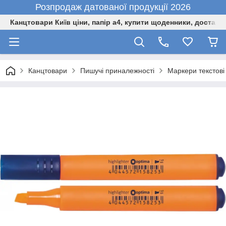
Розпродаж датованої продукції 2026
Канцтовари Київ ціни, папір а4, купити щоденники, доставк
Канцтовари
Пишучі приналежності
Маркери текстові