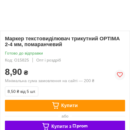
Маркер текстовиділювач трикутний OPTIMA
2-4 мм, помаранчевий
Готово до відправки
Код: O15825
Опт і роздріб
8,90
₴
Мінімальна сума замовлення на сайті — 200 ₴
8,50 ₴
від 5 шт.
Купити
або
Купити з